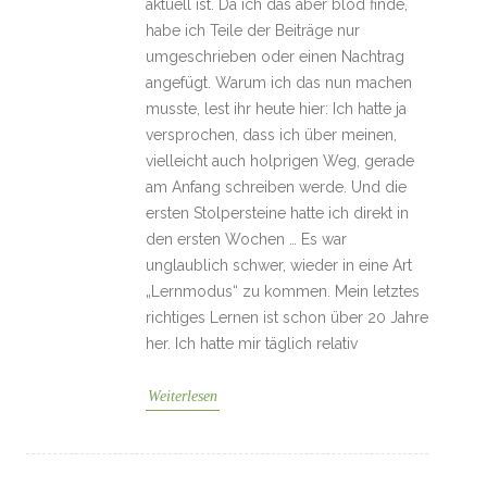
aktuell ist. Da ich das aber blöd finde,
habe ich Teile der Beiträge nur
umgeschrieben oder einen Nachtrag
angefügt. Warum ich das nun machen
musste, lest ihr heute hier: Ich hatte ja
versprochen, dass ich über meinen,
vielleicht auch holprigen Weg, gerade
am Anfang schreiben werde. Und die
ersten Stolpersteine hatte ich direkt in
den ersten Wochen … Es war
unglaublich schwer, wieder in eine Art
„Lernmodus“ zu kommen. Mein letztes
richtiges Lernen ist schon über 20 Jahre
her. Ich hatte mir täglich relativ
Weiterlesen