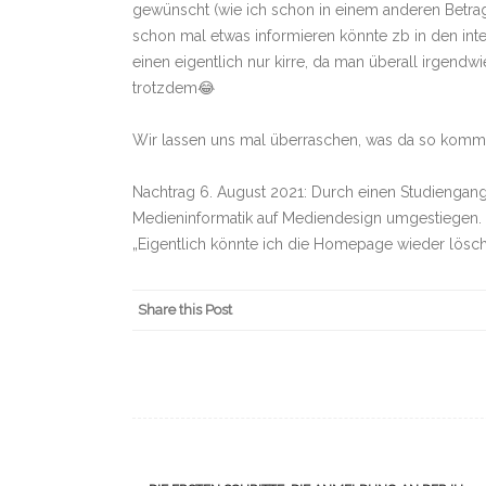
gewünscht (wie ich schon in einem anderen Betrag
schon mal etwas informieren könnte zb in den int
einen eigentlich nur kirre, da man überall irgendw
trotzdem😂
Wir lassen uns mal überraschen, was da so komm
Nachtrag 6. August 2021: Durch einen Studiengangwe
Medieninformatik auf Mediendesign umgestiegen. D
„Eigentlich könnte ich die Homepage wieder lösch
Share this Post